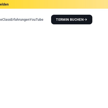
melden
teClass
Erfahrungen
YouTube
TERMIN BUCHEN