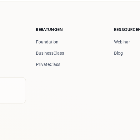
BERATUNGEN
RESSOURCE
Foundation
Webinar
BusinessClass
Blog
PrivateClass