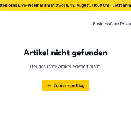
tenloses Live-Webinar am Mittwoch, 12. August, 19:00 Uhr · Jetzt an
BusinessClass
Priva
Artikel nicht gefunden
Der gesuchte Artikel existiert nicht.
Zurück zum Blog